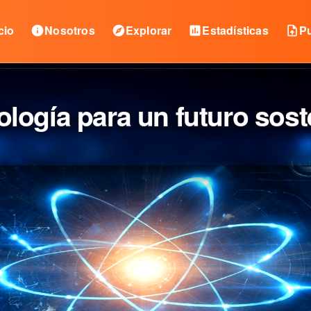
cio
Nosotros
Explorar
Estadísticas
Pu
info
explore
insert_chart
upload_file
ología para un futuro sost