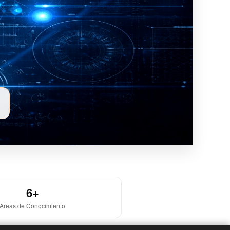
6+
Áreas de Conocimiento