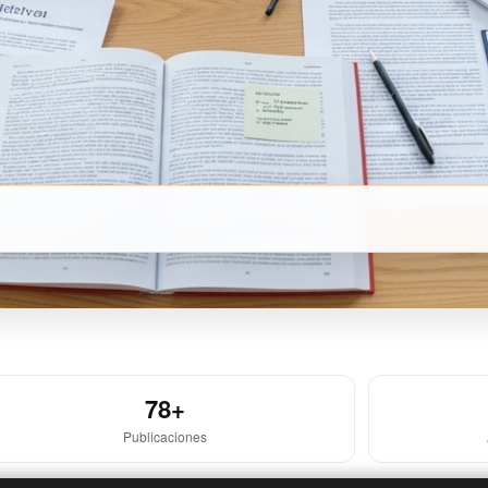
78+
Publicaciones