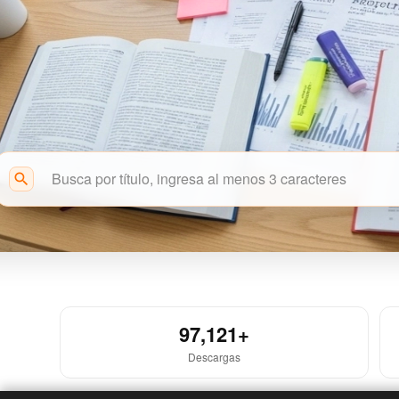
search
Acceso Abierto
97,121+
Descargas