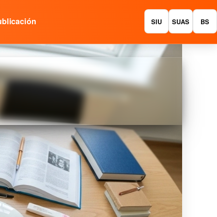
blicación
SIU
SUAS
BS