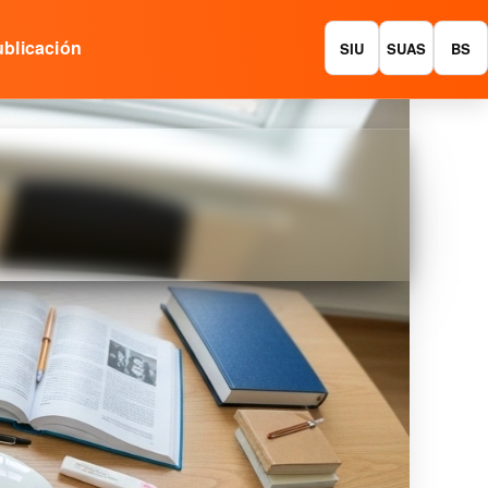
blicación
SIU
SUAS
BS